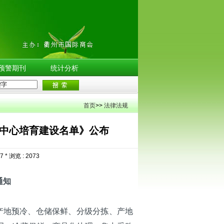
预警期刊
统计分析
首页
>>
法律法规
配中心培育建设名单》公布
7 * 浏览 :
2073
通知
产地预冷、仓储保鲜、分级分拣、产地