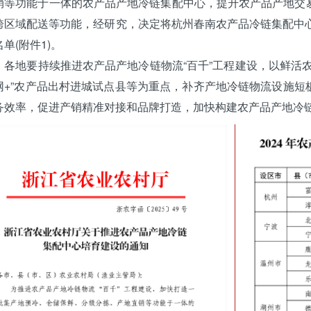
销等功能于一体的农产品产地冷链集配中心，提升农产品产地交
跨区域配送等功能，经研究，决定将杭州春南农产品冷链集配中心
单(附件1)。
地要持续推进农产品产地冷链物流“百千”工程建设，以鲜活农
网+”农产品出村进城试点县等为重点，补齐产地冷链物流设施短
务效率，促进产销精准对接和品牌打造，加快构建农产品产地冷