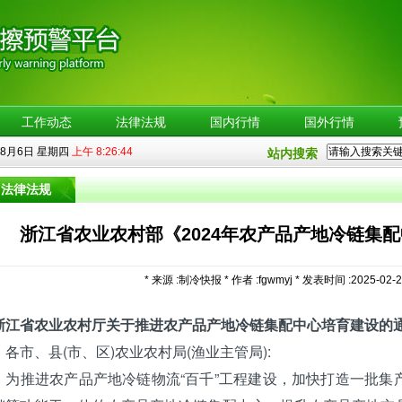
工作动态
法律法规
国内行情
国外行情
8月6日 星期四
上午 8:26:44
站内搜索
法律法规
浙江省农业农村部《2024年农产品产地冷链集
* 来源 :制冷快报 * 作者 :fgwmyj * 发表时间 :2025-02-2
浙江
省农业农村厅关于推进农产品产地冷链集配中心培育建设的
市、县(市、区)农业农村局(渔业主管局):
推进农产品产地冷链物流“百千”工程建设，加快打造一批集