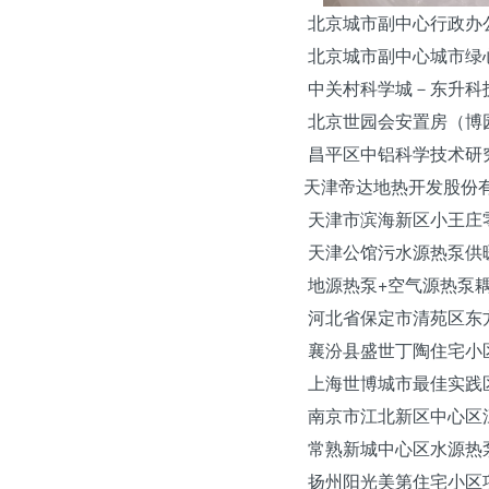
北京
城市副中心行政办
北京城市副中心城市绿心
中关村科学城－东升科技
北京世园会安置房（博园
昌平区中铝科学技术研究
天津
帝达地热开发股份
天津市滨海新区小王庄零
天津公馆污水源热泵供
地源热泵+空气源热泵耦
河北
省保定市清苑区
东
襄汾县盛世丁陶住宅小区
上海
世博城市最佳实践
南京市江北新区中心区
常熟新城中心区水源热泵
扬州阳光美第住宅小区