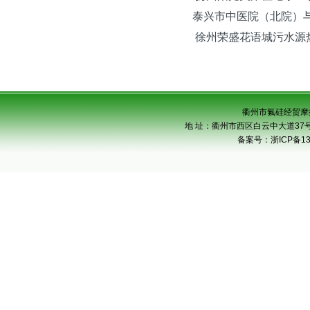
泰兴市中医院（北院）与
徐州荣盛花语城污水源热
衢州市氟硅经贸摩
地 址：衢州市西区白云中大道37号市级
备案号：
浙ICP备13