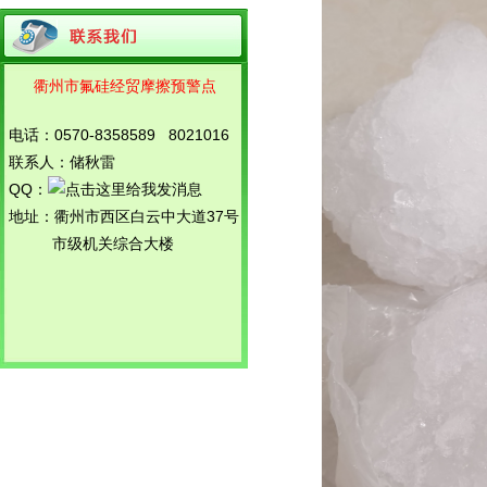
衢州市氟硅经贸摩擦预警点
电话：0570-8358589 8021016
联系人：储秋雷
QQ：
地址：衢州市西区白云中大道37号
市级机关综合大楼