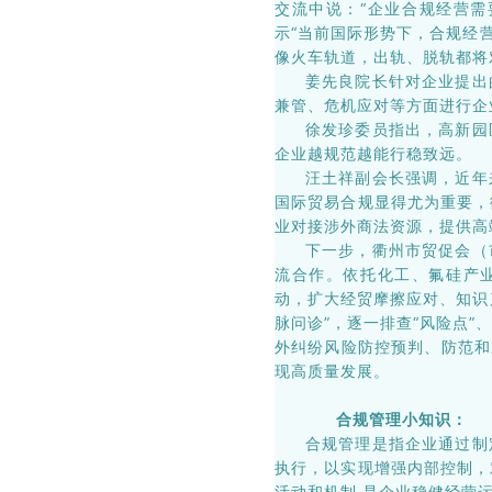
交流中说：“企业合规经营需
示“当前国际形势下，合规经
像火车轨道，出轨、脱轨都将
姜先良院长针对企业提出
兼管、危机应对等方面进行企
徐发珍委员指出，高新园
企业越规范越能行稳致远。
汪土祥副会长强调，近年
国际贸易合规显得尤为重要，
业对接涉外商法资源，提供高
下一步，衢州市贸促会（
流合作。依托化工、氟硅产业
动，扩大经贸摩擦应对、知识
脉问诊”，逐一排查“风险点”
外纠纷风险防控预判、防范和
现高质量发展。
合规管理小知识：
合规管理是指企业通过制
执行，以实现增强内部控制，
活动和机制,是企业稳健经营