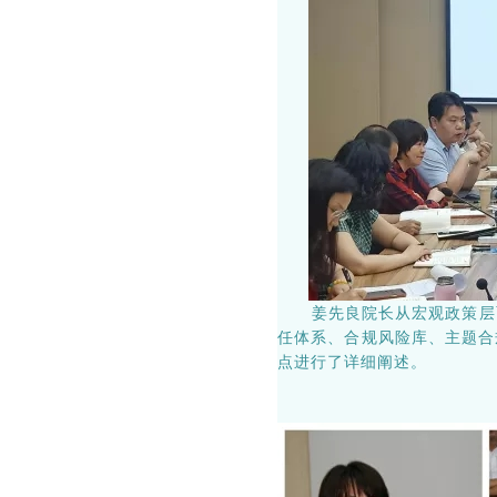
姜先良院长从宏观政策层面
任体系、合规风险库、主题合
点进行了详细阐述。