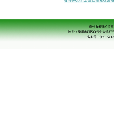
衢州市氟硅经贸摩
地 址：衢州市西区白云中大道37号市级
备案号：
浙ICP备13