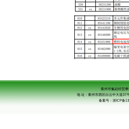
衢州市氟硅经贸摩
地 址：衢州市西区白云中大道37号市级
备案号：
浙ICP备13